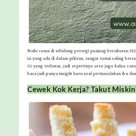
Nulis cuma di sebidang persegi panjang berukuran 192
isi yang ada di dalam pikiran, sangat ramai saling b
IG yang terbatas, jadi sepertinya seru juga kalau cur
baca jadi punya insight baru soal permasalahan ibu d
Cewek Kok Kerja? Takut Miskin