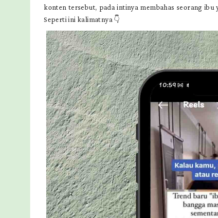
konten tersebut, pada intinya membahas seorang ibu
Seperti ini kalimatnya 👇