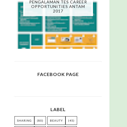
PENGALAMAN TES CAREER
OPPORTUNITIES ANTAM
2017
FACEBOOK PAGE
LABEL
SHARING
(80)
BEAUTY
(45)