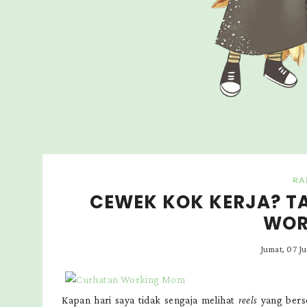
RA
CEWEK KOK KERJA? TA
WOR
Jumat, 07 J
Kapan hari saya tidak sengaja melihat
reels
yang bers