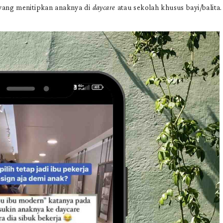
 yang menitipkan anaknya di
daycare
atau sekolah khusus bayi/balita.