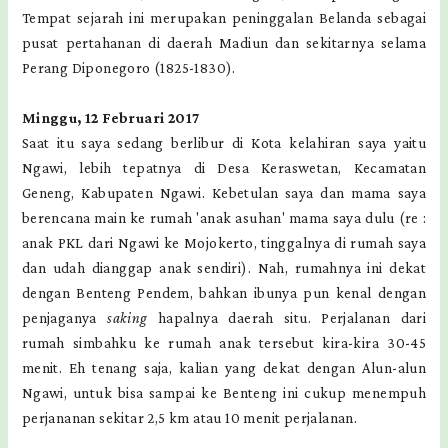
Tempat sejarah ini merupakan peninggalan Belanda sebagai
pusat pertahanan di daerah Madiun dan sekitarnya selama
Perang Diponegoro (1825-1830).
Minggu, 12 Februari 2017
Saat itu saya sedang berlibur di Kota kelahiran saya yaitu
Ngawi, lebih tepatnya di Desa Keraswetan, Kecamatan
Geneng, Kabupaten Ngawi. Kebetulan saya dan mama saya
berencana main ke rumah 'anak asuhan' mama saya dulu (re :
anak PKL dari Ngawi ke Mojokerto, tinggalnya di rumah saya
dan udah dianggap anak sendiri). Nah, rumahnya ini dekat
dengan Benteng Pendem, bahkan ibunya pun kenal dengan
penjaganya
saking
hapalnya daerah situ. Perjalanan dari
rumah simbahku ke rumah anak tersebut kira-kira 30-45
menit. Eh tenang saja, kalian yang dekat dengan Alun-alun
Ngawi, untuk bisa sampai ke Benteng ini cukup menempuh
perjananan sekitar 2,5 km atau 10 menit perjalanan.