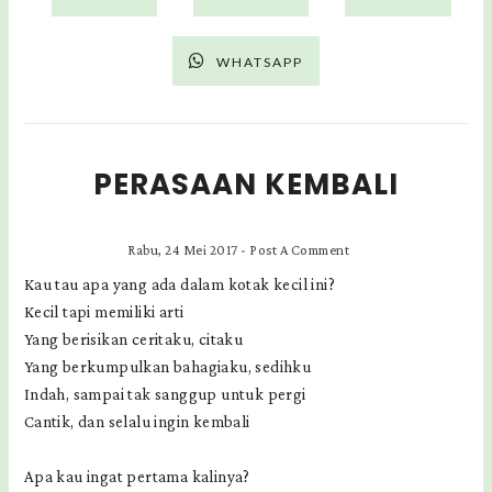
WHATSAPP
PERASAAN KEMBALI
Rabu, 24 Mei 2017
-
Post A Comment
Kau tau apa yang ada dalam kotak kecil ini?
Kecil tapi memiliki arti
Yang berisikan ceritaku, citaku
Yang berkumpulkan bahagiaku, sedihku
Indah, sampai tak sanggup untuk pergi
Cantik, dan selalu ingin kembali
Apa kau ingat pertama kalinya?