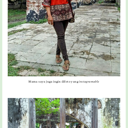
Mama saya juga ingin difoto yang
instagramable