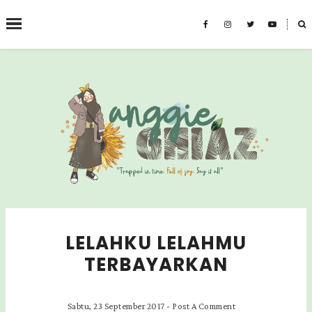
˟
CARI BLOG INI
LELAHKU LELAHMU
TERBAYARKAN
Sabtu, 23 September 2017
-
Post A Comment