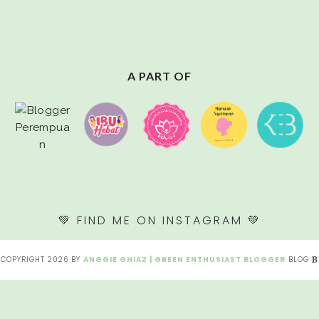
A PART OF
💚 FIND ME ON INSTAGRAM 💚
COPYRIGHT
2026
BY
ANGGIE GHIAZ | GREEN ENTHUSIAST BLOGGER
BLOG