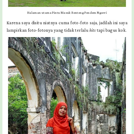
Halaman utama Pintu Masuk Benteng Pendem Ngawi
Karena saya disitu niatnya cuma foto-foto saja, jadilah ini saya
lampirkan foto-fotonya yang tidak terlalu
hits
tapi bagus kok.