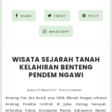
SHARE
TWEET
PIN IT
WHATSAPP
WISATA SEJARAH TANAH
KELAHIRAN BENTENG
PENDEM NGAWI
Jumat, 03 Maret 2017
-
Post A Comment
Benteng Van den Bosch atau lebih dikenal dengan sebutan
Benteng Pendem terletak di Jalan Untung Suropati,
Kelurahan Palem, Kecamatan Ngawi, Kabupaten Ngawi.