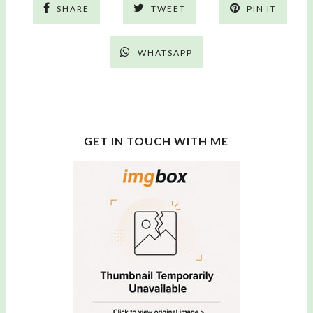
SHARE
TWEET
PIN IT
WHATSAPP
GET IN TOUCH WITH ME