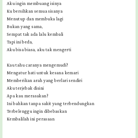
Aku ingin membuang isinya
Ku bersihkan semua sisanya
Menutup dan membuka lagi
Bukan yang sama,
Sempat tak ada lalu kembali
Tapi ini beda,
Aku bisa biasa, aku tak mengerti
Kau tahu caranya mengemudi?
Mengatur hati untuk kesana kemari
Memberikan arah yang berlari sendiri
Aku terjebak disini
Apa kau merasakan?
Ini bahkan tanpa sakit yang terbendungkan
Terbelenggu ingin dibebaskan
Kembalilah ini perasaan