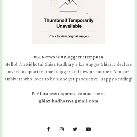
#BPNetwork
#BloggerPerempuan
Hello! I'm Ridhotul Ghiaz Hadhary a.k.a Anggie Ghiaz. I declare
myself as quarter-time blogger and newbie snipper. A major
ambivert who loves to be alone yet productive. Happy Reading!
For business inquiries, contact me at
ghiaz.hadhary@gmail.com