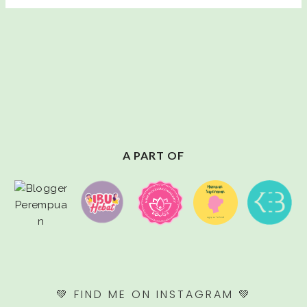
A PART OF
💚 FIND ME ON INSTAGRAM 💚