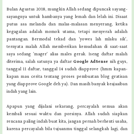
Bulan Agustus 2018, mungkin Allah sedang dipuncak sayang-
sayangnya untuk hambanya yang lemah dan lelah ini. Disaat
putus asa melanda dan malas-malasan menyerang, ketika
kegagalan adalah momok utama, tetapi menyerah adalah
pantangan. Bermodal tekad dan 'yowes lah mlaku sik',
ternyata malah Allah memberikan kemudahan di saat-saat
saya sedang 'mager' alias males gerak. Iseng daftar malah
diterima, salah satunya ya daftar
Google AdSense
nih guys,
tanggal 11 daftar, tanggal 14 sudah diapprove (hmm kapan-
kapan mau cerita tentang proses pembuatan blog gratisan
yang diapprove Google deh ya). Dan masih banyak keajaaiban
indah yang lain.
Apapun yang dijalani sekarang, percayalah semua akan
kembali sesuai waktu dan porsinya. Allah sudah siapkan
rencana paling indah buat kita, jangan pernah berhenti usaha,
karena percayalah bila tujuanmu tinggal selangkah lagi, dan