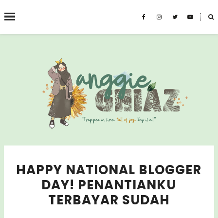
˟
CARI BLOG INI
HAPPY NATIONAL BLOGGER
DAY! PENANTIANKU
TERBAYAR SUDAH