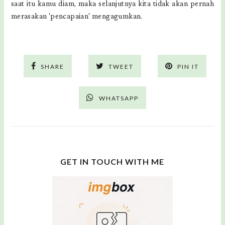
saat itu kamu diam, maka selanjutnya kita tidak akan pernah
merasakan 'pencapaian' mengagumkan.
SHARE
TWEET
PIN IT
WHATSAPP
GET IN TOUCH WITH ME