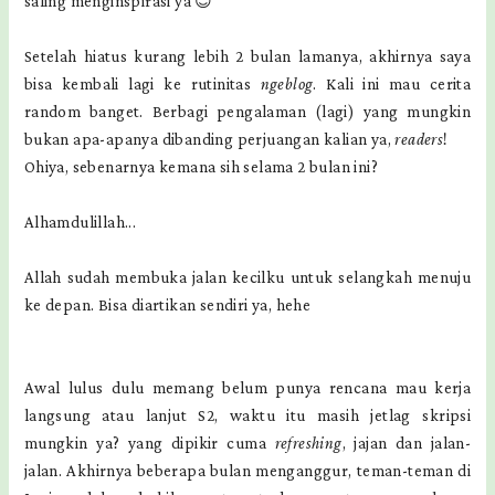
saling menginspirasi ya 😇
Setelah hiatus kurang lebih 2 bulan lamanya, akhirnya saya
bisa kembali lagi ke rutinitas
ngeblog
. Kali ini mau cerita
random banget. Berbagi pengalaman (lagi) yang mungkin
bukan apa-apanya dibanding perjuangan kalian ya,
readers
!
Ohiya, sebenarnya kemana sih selama 2 bulan ini?
Alhamdulillah...
Allah sudah membuka jalan kecilku untuk selangkah menuju
ke depan. Bisa diartikan sendiri ya, hehe
Awal lulus dulu memang belum punya rencana mau kerja
langsung atau lanjut S2, waktu itu masih jetlag skripsi
mungkin ya? yang dipikir cuma
refreshing
, jajan dan jalan-
jalan. Akhirnya beberapa bulan menganggur, teman-teman di