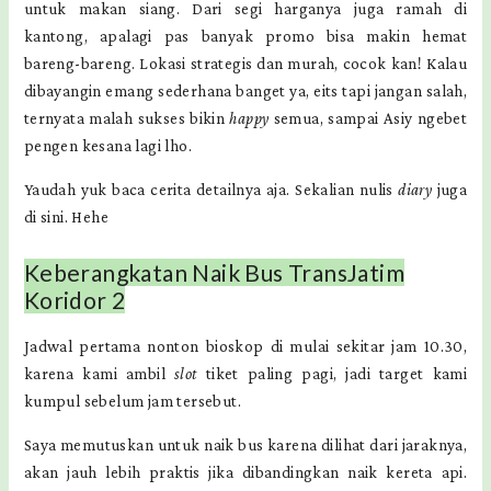
untuk makan siang. Dari segi harganya juga ramah di
kantong, apalagi pas banyak promo bisa makin hemat
bareng-bareng. Lokasi strategis dan murah, cocok kan! Kalau
dibayangin emang sederhana banget ya, eits tapi jangan salah,
ternyata malah sukses bikin
happy
semua, sampai Asiy ngebet
pengen kesana lagi lho.
Yaudah yuk baca cerita detailnya aja. Sekalian nulis
diary
juga
di sini. Hehe
Keberangkatan Naik Bus TransJatim
Koridor 2
Jadwal pertama nonton bioskop di mulai sekitar jam 10.30,
karena kami ambil
slot
tiket paling pagi, jadi target kami
kumpul sebelum jam tersebut.
Saya memutuskan untuk naik bus karena dilihat dari jaraknya,
akan jauh lebih praktis jika dibandingkan naik kereta api.