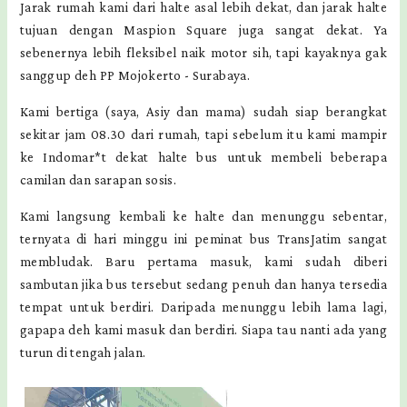
Jarak rumah kami dari halte asal lebih dekat, dan jarak halte
tujuan dengan Maspion Square juga sangat dekat. Ya
sebenernya lebih fleksibel naik motor sih, tapi kayaknya gak
sanggup deh PP Mojokerto - Surabaya.
Kami bertiga (saya, Asiy dan mama) sudah siap berangkat
sekitar jam 08.30 dari rumah, tapi sebelum itu kami mampir
ke Indomar*t dekat halte bus untuk membeli beberapa
camilan dan sarapan sosis.
Kami langsung kembali ke halte dan menunggu sebentar,
ternyata di hari minggu ini peminat bus TransJatim sangat
membludak. Baru pertama masuk, kami sudah diberi
sambutan jika bus tersebut sedang penuh dan hanya tersedia
tempat untuk berdiri. Daripada menunggu lebih lama lagi,
gapapa deh kami masuk dan berdiri. Siapa tau nanti ada yang
turun di tengah jalan.