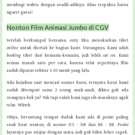
membagi waktu dengan seadil-adilnya. Alias terpaksa harus
ngaret gaess!
Nonton Film Animasi Jumbo di CGV
Setelah berkumpul bersama, onty Eka menukarkan tiket
online
untuk dicetak ke bagian kasir. Untungnya, kami udah
booking
tiket dari kemarin-kemarin, jadi lebih
sat set
. Kami
semua masuk satu per satu, karena telat sepertinya film
sudah diputar sekitar 5-10 menit yang lalu.
Ada kejadian saat mencari nomor kursi, ternyata kursi kami
sudah ditempati sama 2 orang anak-anak, dikira gak ada
orangnya kali ya? Yah tapi salah kami juga sih masuknya agak
telat. Wkwk
Ohiya, beruntung tempat duduk kami ada di posisi paling
enak buat nonton, di nomor D3 - D8 dan E6 - E8. Posisi
layarnya pas sejajar dengan mata, jadi gak bikin leher capek.