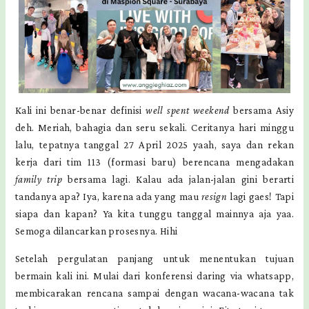
Kali ini benar-benar definisi
well spent weekend
bersama Asiy
deh. Meriah, bahagia dan seru sekali. Ceritanya hari minggu
lalu, tepatnya tanggal 27 April 2025 yaah, saya dan rekan
kerja dari tim 113 (formasi baru) berencana mengadakan
family trip
bersama lagi. Kalau ada jalan-jalan gini berarti
tandanya apa? Iya, karena ada yang mau
resign
lagi gaes! Tapi
siapa dan kapan? Ya kita tunggu tanggal mainnya aja yaa.
Semoga dilancarkan prosesnya. Hihi
Setelah pergulatan panjang untuk menentukan tujuan
bermain kali ini. Mulai dari konferensi daring via whatsapp,
membicarakan rencana sampai dengan wacana-wacana tak