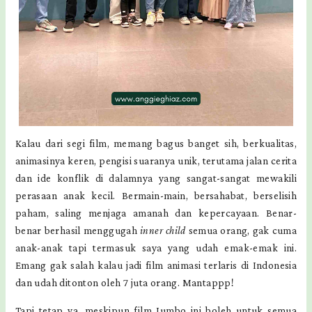
Kalau dari segi film, memang bagus banget sih, berkualitas,
animasinya keren, pengisi suaranya unik, terutama jalan cerita
dan ide konflik di dalamnya yang sangat-sangat mewakili
perasaan anak kecil. Bermain-main, bersahabat, berselisih
paham, saling menjaga amanah dan kepercayaan. Benar-
benar berhasil menggugah
inner child
semua orang, gak cuma
anak-anak tapi termasuk saya yang udah emak-emak ini.
Emang gak salah kalau jadi film animasi terlaris di Indonesia
dan udah ditonton oleh 7 juta orang. Mantappp!
Tapi tetap ya, meskipun film Jumbo ini boleh untuk semua