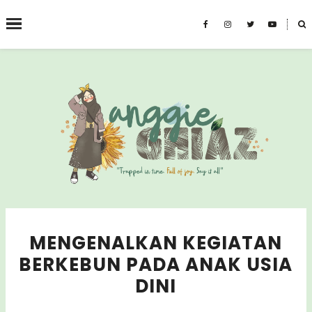
˟
CARI BLOG INI
MENGENALKAN KEGIATAN
BERKEBUN PADA ANAK USIA
DINI