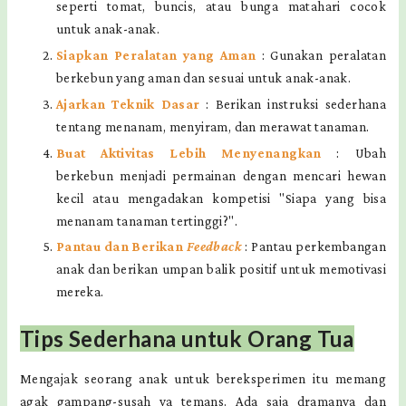
seperti tomat, buncis, atau bunga matahari cocok
untuk anak-anak.
Siapkan Peralatan yang Aman
: Gunakan peralatan
berkebun yang aman dan sesuai untuk anak-anak.
Ajarkan Teknik Dasar
: Berikan instruksi sederhana
tentang menanam, menyiram, dan merawat tanaman.
Buat Aktivitas Lebih Menyenangkan
: Ubah
berkebun menjadi permainan dengan mencari hewan
kecil atau mengadakan kompetisi "Siapa yang bisa
menanam tanaman tertinggi?".
Pantau dan Berikan
Feedback
: Pantau perkembangan
anak dan berikan umpan balik positif untuk memotivasi
mereka.
Tips Sederhana untuk Orang Tua
Mengajak seorang anak untuk bereksperimen itu memang
agak gampang-susah ya temans. Ada saja dramanya dan