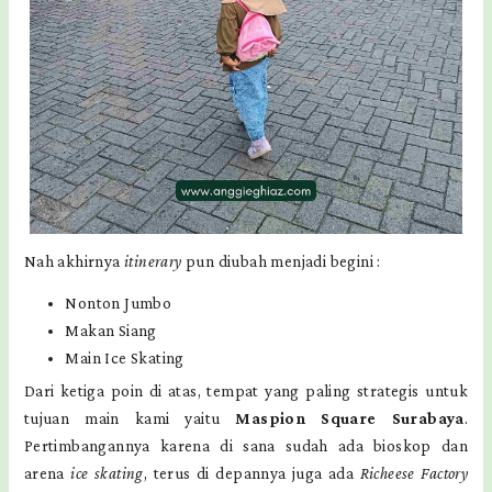
Nah akhirnya
itinerary
pun diubah menjadi begini :
Nonton Jumbo
Makan Siang
Main Ice Skating
Dari ketiga poin di atas, tempat yang paling strategis untuk
tujuan main kami yaitu
Maspion Square Surabaya
.
Pertimbangannya karena di sana sudah ada bioskop dan
arena
ice skating
, terus di depannya juga ada
Richeese Factory