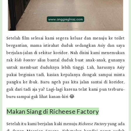
Setelah film selesai kami segera keluar dan menuju ke toilet
bergantian, mama istirahat duduk sedangkan Asiy dan saya
berjalan-jalan di sekitar koridor. Nah disini kami menemukan
rak
kids booster
alias bantal duduk buat anak-anak, gunanya
untuk membuat duduknya lebih tinggi. Lah, harusnya Asiy
pakai beginian tadi, kasian kepalanya dongak sampai minta
pangku ke ibuk. Baru ngeh pas kita jalan santai di koridor,
gak dari tadi aja ya? Lagi-lagi karena telat kami pun terburu-
buru sampai gak lihat kanan-kiri 😂
Makan Siang di Richeese Factory
Setelah itu kami berjalan kaki menuju
Richeese Factory
yang ada