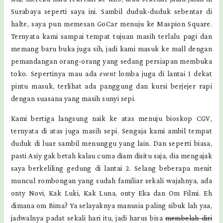
Surabaya seperti saya ini. Sambil duduk-duduk sebentar di
halte, saya pun memesan GoCar menuju ke Maspion Square.
Ternyata kami sampai tempat tujuan masih terlalu pagi dan
memang baru buka juga sih, jadi kami masuk ke mall dengan
pemandangan orang-orang yang sedang persiapan membuka
toko. Sepertinya mau ada
event
lomba juga di lantai 1 dekat
pintu masuk, terlihat ada panggung dan kursi berjejer rapi
dengan suasana yang masih sunyi sepi.
Kami bertiga langsung naik ke atas menuju bioskop CGV,
ternyata di atas juga masih sepi. Sengaja kami ambil tempat
duduk di luar sambil menunggu yang lain. Dan seperti biasa,
pasti Asiy gak betah kalau cuma diam disitu saja, dia mengajak
saya berkeliling gedung di lantai 2. Selang beberapa menit
muncul rombongan yang sudah familiar sekali wajahnya, ada
onty Novi, Kak Luki, Kak Luna, onty Eka dan Om Filmi. Eh
dimana om Bima? Ya selayaknya manusia paling sibuk lah yaa,
jadwalnya padat sekali hari itu, jadi harus bisa
membelah diri