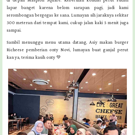
di depan Maspion Square. Kebetulan kondisi perut sudah
lapar banget karena belom sarapan pagi, jadi kami
serombongan bergegas ke sana. Lumayan sih jaraknya sekitar
300 meteran dari tempat kami, cukup jalan kaki 5 menit juga
sampai.
Sambil menunggu menu utama datang, Asiy makan burger
Richeese pemberian onty Novi, lumayan buat ganjal perut
kan ya, terima kasih onty 💚