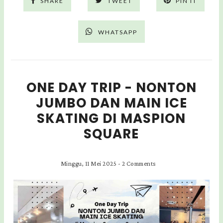
SHARE
TWEET
PIN IT
WHATSAPP
ONE DAY TRIP - NONTON
JUMBO DAN MAIN ICE
SKATING DI MASPION
SQUARE
Minggu, 11 Mei 2025
-
2 Comments