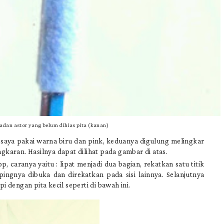
 badan astor yang belum dihias pita (kanan)
 saya pakai warna biru dan pink, keduanya digulung melingkar
gkaran. Hasilnya dapat dilihat pada gambar di atas.
, caranya yaitu : lipat menjadi dua bagian, rekatkan satu titik
ingnya dibuka dan direkatkan pada sisi lainnya. Selanjutnya
i dengan pita kecil seperti di bawah ini.