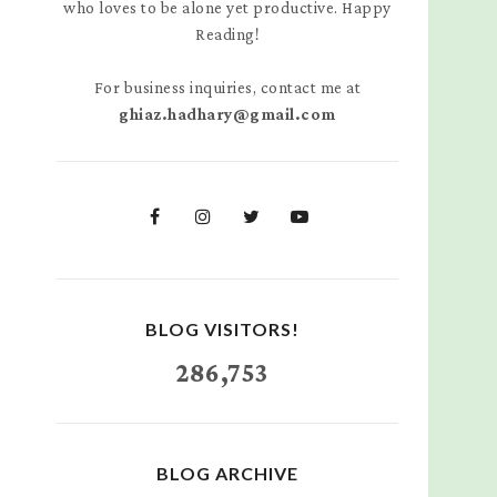
who loves to be alone yet productive. Happy
Reading!
For business inquiries, contact me at
ghiaz.hadhary@gmail.com
BLOG VISITORS!
286,753
BLOG ARCHIVE