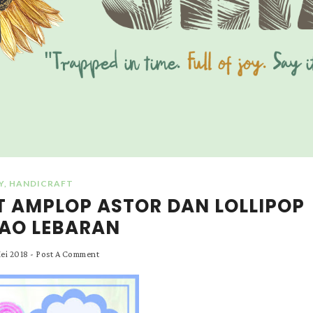
Y
,
HANDICRAFT
 AMPLOP ASTOR DAN LOLLIPOP
AO LEBARAN
Mei 2018
-
Post A Comment