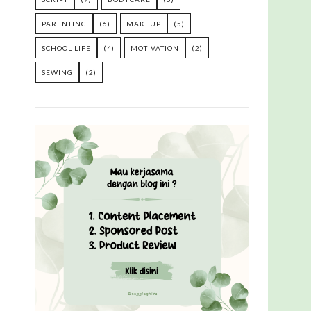
PARENTING
(6)
MAKEUP
(5)
SCHOOL LIFE
(4)
MOTIVATION
(2)
SEWING
(2)