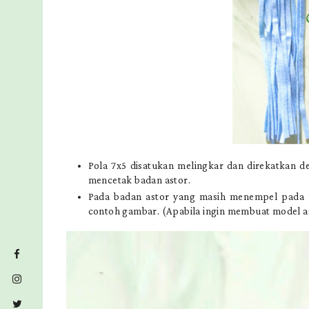
Pola 7x5 disatukan melingkar dan direkatkan 
mencetak badan astor.
Pada badan astor yang masih menempel pada pens
contoh gambar. (Apabila ingin membuat model ast