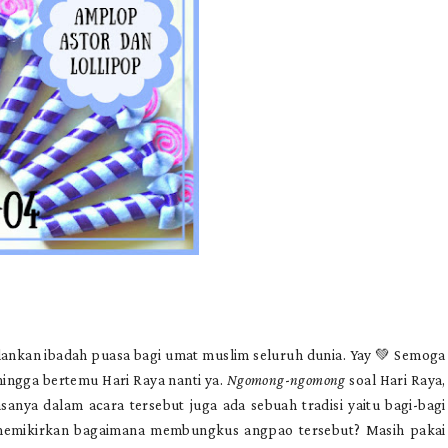
ankan ibadah puasa bagi umat muslim seluruh dunia. Yay 💚 Semoga
ingga bertemu Hari Raya nanti ya.
Ngomong
-
ngomong
soal Hari Raya,
asanya dalam acara tersebut juga ada sebuah tradisi yaitu bagi-bagi
 memikirkan bagaimana membungkus angpao tersebut? Masih pakai