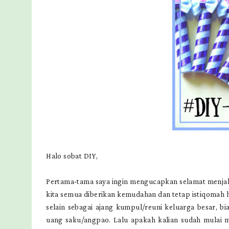
Halo sobat DIY,
Pertama-tama saya ingin mengucapkan selamat menjal
kita semua diberikan kemudahan dan tetap istiqomah h
selain sebagai ajang kumpul/reuni keluarga besar, bi
uang saku/angpao. Lalu apakah kalian sudah mulai