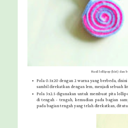
Hasil lollipop (kiri) dan
Pola 0.5x20 dengan 2 warna yang berbeda, disini
sambil direkatkan dengan lem, menjadi sebuah lin
Pola 3x2.5 digunakan untuk membuat pita lollipop
di tengah - tengah, kemudian pada bagian samp
pada bagian tengah yang telah direkatkan, ditutup