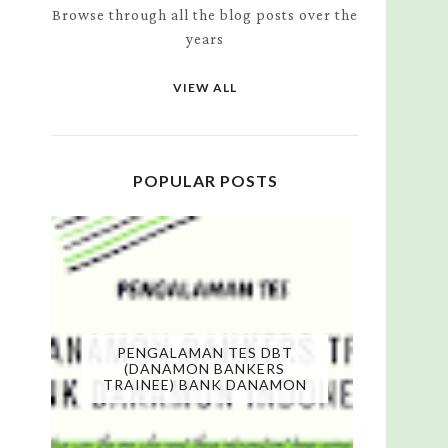
Browse through all the blog posts over the
years
VIEW ALL
POPULAR POSTS
PENGALAMAN TES DBT
(DANAMON BANKERS
TRAINEE) BANK DANAMON