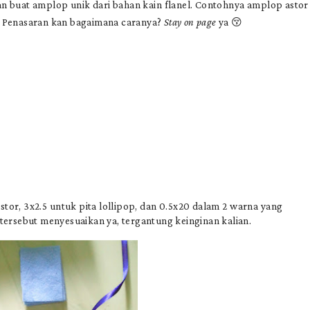
an buat amplop unik dari bahan kain flanel. Contohnya amplop astor
ni. Penasaran kan bagaimana caranya?
Stay on page
ya 😚
or, 3x2.5 untuk pita lollipop, dan 0.5x20 dalam 2 warna yang
ersebut menyesuaikan ya, tergantung keinginan kalian.