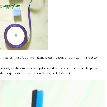
dengan lem tembak, gunakan pensil sebagai bantuannya untuk
il, dililitkan sebuah pita kecil secara spiral seperti pada
or saja, kalian bisa melewati
step
setelah ini)