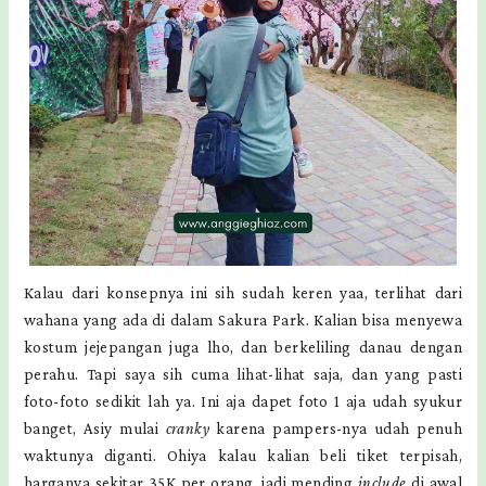
Kalau dari konsepnya ini sih sudah keren yaa, terlihat dari
wahana yang ada di dalam Sakura Park. Kalian bisa menyewa
kostum jejepangan juga lho, dan berkeliling danau dengan
perahu. Tapi saya sih cuma lihat-lihat saja, dan yang pasti
foto-foto sedikit lah ya. Ini aja dapet foto 1 aja udah syukur
banget, Asiy mulai
cranky
karena pampers-nya udah penuh
waktunya diganti. Ohiya kalau kalian beli tiket terpisah,
harganya sekitar 35K per orang, jadi mending
include
di awal