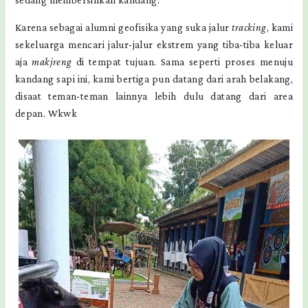
sedang membersihkan kandang.
Karena sebagai alumni geofisika yang suka jalur
tracking
, kami
sekeluarga mencari jalur-jalur ekstrem yang tiba-tiba keluar
aja
makjreng
di tempat tujuan. Sama seperti proses menuju
kandang sapi ini, kami bertiga pun datang dari arah belakang,
disaat teman-teman lainnya lebih dulu datang dari area
depan. Wkwk