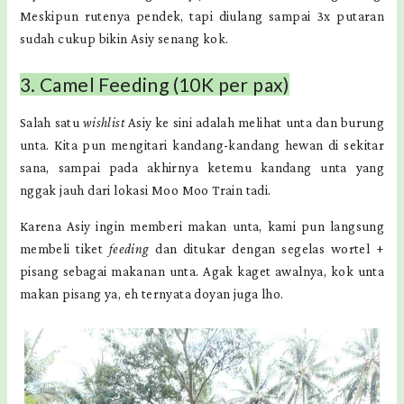
Meskipun rutenya pendek, tapi diulang sampai 3x putaran
sudah cukup bikin Asiy senang kok.
3. Camel Feeding (10K per pax)
Salah satu
wishlist
Asiy ke sini adalah melihat unta dan burung
unta. Kita pun mengitari kandang-kandang hewan di sekitar
sana, sampai pada akhirnya ketemu kandang unta yang
nggak jauh dari lokasi Moo Moo Train tadi.
Karena Asiy ingin memberi makan unta, kami pun langsung
membeli tiket
feeding
dan ditukar dengan segelas wortel +
pisang sebagai makanan unta. Agak kaget awalnya, kok unta
makan pisang ya, eh ternyata doyan juga lho.