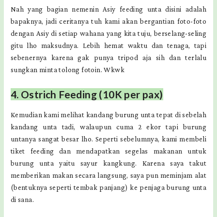
Nah yang bagian nemenin Asiy feeding unta disini adalah
bapaknya, jadi ceritanya tuh kami akan bergantian foto-foto
dengan Asiy di setiap wahana yang kita tuju, berselang-seling
gitu lho maksudnya. Lebih hemat waktu dan tenaga, tapi
sebenernya karena gak punya tripod aja sih dan terlalu
sungkan minta tolong fotoin. Wkwk
4. Ostrich Feeding (10K per pax)
Kemudian kami melihat kandang burung unta tepat di sebelah
kandang unta tadi, walaupun cuma 2 ekor tapi burung
untanya sangat besar lho. Seperti sebelumnya, kami membeli
tiket feeding dan mendapatkan segelas makanan untuk
burung unta yaitu sayur kangkung. Karena saya takut
memberikan makan secara langsung, saya pun meminjam alat
(bentuknya seperti tembak panjang) ke penjaga burung unta
di sana.