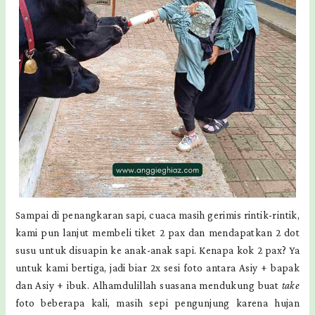
Sampai di penangkaran sapi, cuaca masih gerimis rintik-rintik,
kami pun lanjut membeli tiket 2 pax dan mendapatkan 2 dot
susu untuk disuapin ke anak-anak sapi. Kenapa kok 2 pax? Ya
untuk kami bertiga, jadi biar 2x sesi foto antara Asiy + bapak
dan Asiy + ibuk. Alhamdulillah suasana mendukung buat
take
foto beberapa kali, masih sepi pengunjung karena hujan