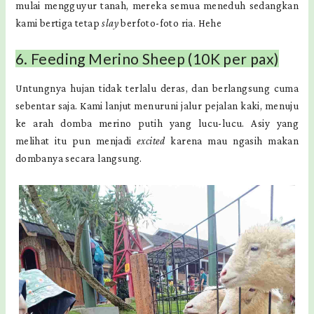
mulai mengguyur tanah, mereka semua meneduh sedangkan
kami bertiga tetap
slay
berfoto-foto ria. Hehe
6. Feeding Merino Sheep (10K per pax)
Untungnya hujan tidak terlalu deras, dan berlangsung cuma
sebentar saja. Kami lanjut menuruni jalur pejalan kaki, menuju
ke arah domba merino putih yang lucu-lucu. Asiy yang
melihat itu pun menjadi
excited
karena mau ngasih makan
dombanya secara langsung.