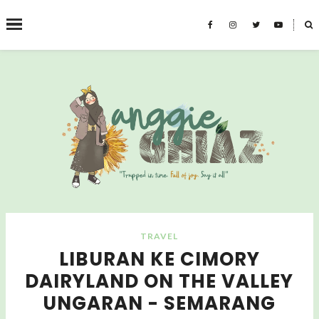
˟
CARI BLOG INI
TRAVEL
LIBURAN KE CIMORY
DAIRYLAND ON THE VALLEY
UNGARAN - SEMARANG