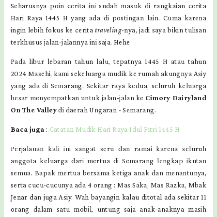
Seharusnya poin cerita ini sudah masuk di rangkaian cerita
Hari Raya 1445 H yang ada di postingan lain. Cuma karena
ingin lebih fokus ke cerita
traveling
-nya, jadi saya bikin tulisan
terkhusus jalan-jalannya ini saja. Hehe
Pada libur lebaran tahun lalu, tepatnya 1445 H atau tahun
2024 Masehi, kami sekeluarga mudik ke rumah akungnya Asiy
yang ada di Semarang. Sekitar raya kedua, seluruh keluarga
besar menyempatkan untuk jalan-jalan ke
Cimory Dairyland
On The Valley
di daerah Ungaran - Semarang.
Baca juga
:
Catatan Mudik Hari Raya Idul Fitri 1445 H
Perjalanan kali ini sangat seru dan ramai karena seluruh
anggota keluarga dari mertua di Semarang lengkap ikutan
semua. Bapak mertua bersama ketiga anak dan menantunya,
serta cucu-cucunya ada 4 orang : Mas Saka, Mas Razka, Mbak
Jenar dan juga Asiy. Wah bayangin kalau ditotal ada sekitar 11
orang dalam satu mobil, untung saja anak-anaknya masih