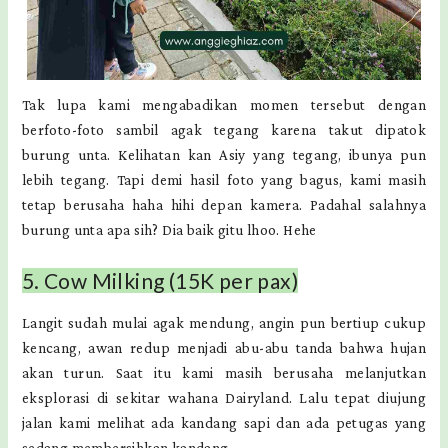
Tak lupa kami mengabadikan momen tersebut dengan
berfoto-foto sambil agak tegang karena takut dipatok
burung unta. Kelihatan kan Asiy yang tegang, ibunya pun
lebih tegang. Tapi demi hasil foto yang bagus, kami masih
tetap berusaha haha hihi depan kamera. Padahal salahnya
burung unta apa sih? Dia baik gitu lhoo. Hehe
5. Cow Milking (15K per pax)
Langit sudah mulai agak mendung, angin pun bertiup cukup
kencang, awan redup menjadi abu-abu tanda bahwa hujan
akan turun. Saat itu kami masih berusaha melanjutkan
eksplorasi di sekitar wahana Dairyland. Lalu tepat diujung
jalan kami melihat ada kandang sapi dan ada petugas yang