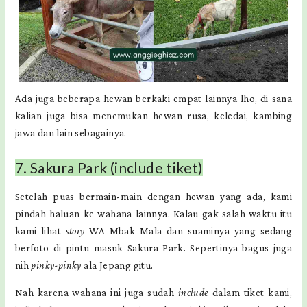
Ada juga beberapa hewan berkaki empat lainnya lho, di sana
kalian juga bisa menemukan hewan rusa, keledai, kambing
jawa dan lain sebagainya.
7. Sakura Park (include tiket)
Setelah puas bermain-main dengan hewan yang ada, kami
pindah haluan ke wahana lainnya. Kalau gak salah waktu itu
kami lihat
story
WA Mbak Mala dan suaminya yang sedang
berfoto di pintu masuk Sakura Park. Sepertinya bagus juga
nih
pinky-pinky
ala Jepang gitu.
Nah karena wahana ini juga sudah
include
dalam tiket kami,