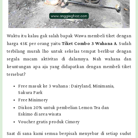
Waktu itu kalau gak salah bapak Wawa membeli tiket dengan
harga 45K per orang yaitu
Tiket Combo 3 Wahana A
. Sudah
terbilang murah lho untuk sekelas tempat berlibur dengan
segala macam aktivitas di dalamnya. Nah wahana dan
keuntungan apa aja yang didapatkan dengan membeli tiket
tersebut?
Free masuk ke 3 wahana : Dairyland, Minimania,
Sakura Park
Free Minimory
Diskon 20% untuk pembelian Lemon Tea dan
Eskimo di area wisata
Voucher gratis produk Cimory
Saat di sana kami semua berpisah menyebar di setiap sudut