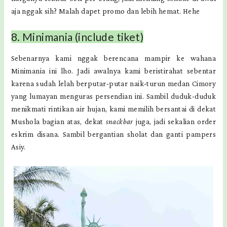
aja nggak sih? Malah dapet promo dan lebih hemat. Hehe
8. Minimania (include tiket)
Sebenarnya kami nggak berencana mampir ke wahana
Minimania ini lho. Jadi awalnya kami beristirahat sebentar
karena sudah lelah berputar-putar naik-turun medan Cimory
yang lumayan menguras persendian ini. Sambil duduk-duduk
menikmati rintikan air hujan, kami memilih bersantai di dekat
Mushola bagian atas, dekat
snackbar
juga, jadi sekalian order
eskrim disana. Sambil bergantian sholat dan ganti pampers
Asiy.