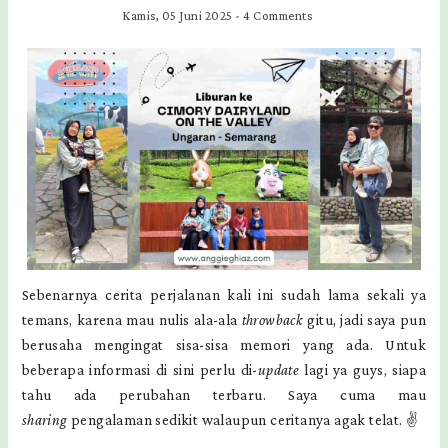
Kamis, 05 Juni 2025
-
4 Comments
Sebenarnya cerita perjalanan kali ini sudah lama sekali ya
temans, karena mau nulis ala-ala
throwback
gitu, jadi saya pun
berusaha mengingat sisa-sisa memori yang ada. Untuk
beberapa informasi di sini perlu di-
update
lagi ya guys, siapa
tahu ada perubahan terbaru. Saya cuma mau
sharing
pengalaman sedikit walaupun ceritanya agak telat. ✌️